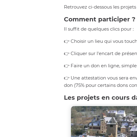
Retrouvez ci-dessous les projet
Comment participer ?
Il suffit de quelques clics pour :
👉 Choisir un lieu qui vous touch
👉 Cliquer sur l'encart de prése
👉 Faire un don en ligne, simple 
👉 Une attestation vous sera en
don (75% pour certains dons con
Les projets en cours d