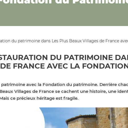
ration du patrimoine dans Les Plus Beaux Villages de France av
STAURATION DU PATRIMOINE DA
 DE FRANCE AVEC LA FONDATIO
du patrimoine avec la Fondation du patrimoine. Derrière cha
eaux Villages de France se cachent une histoire, une identi
ais ce précieux héritage est fragile.