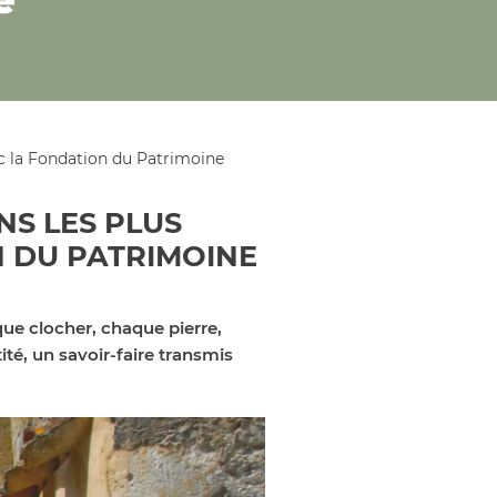
ec la Fondation du Patrimoine
NS LES PLUS
N DU PATRIMOINE
que clocher, chaque pierre,
té, un savoir-faire transmis