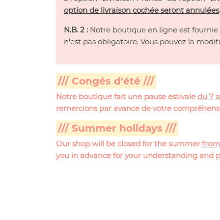
option de livraison cochée seront annulées
N.B. 2 :
Notre boutique en ligne est fourni
n'est pas obligatoire. Vous pouvez la modifi
/// Congés d'été ///
Notre boutique fait une pause estivale
du 7 a
remercions par avance de votre compréhensio
/// Summer holidays ///
Our shop will be closed for the summer
from 
you in advance for your understanding and p