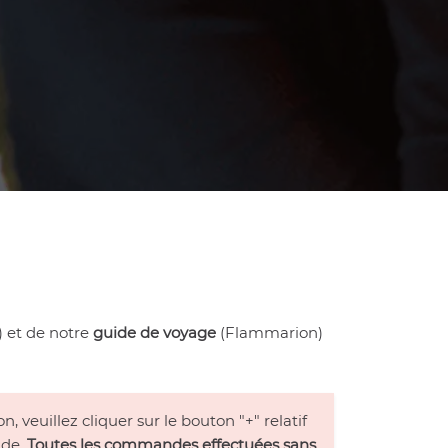
 et de notre
guide de voyage
(Flammarion)
n, veuillez cliquer sur le bouton "+" relatif
nde.
Toutes les commandes effectuées sans