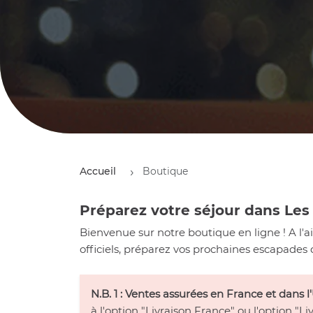
Accueil
Boutique
Préparez votre séjour dans Les 
Bienvenue sur notre boutique en ligne ! A l'
officiels, préparez vos prochaines escapades
N.B. 1 : Ventes assurées en France et dan
à l'option "Livraison France" ou l'option 