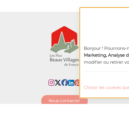
Bonjour ! Pourrions-
Marketing, Analyse du
modifier ou retirer v
Choisir les cookies que
Nous contacter
resse
Devenir l'un des PBVF
Partenaires
Newsletter
Rejoi