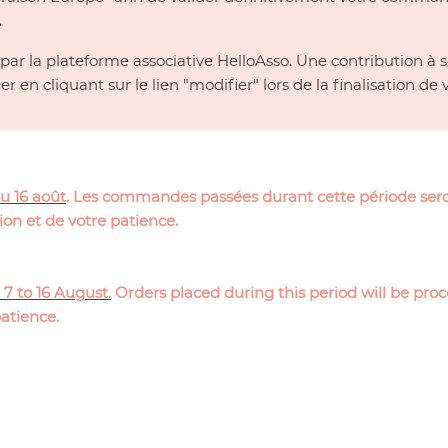
.
e par la plateforme associative HelloAsso. Une contribution
er en cliquant sur le lien "modifier" lors de la finalisation 
u 16 août
. Les commandes passées durant cette période seron
n et de votre patience.
7 to 16 August.
Orders placed during this period will be pr
atience.