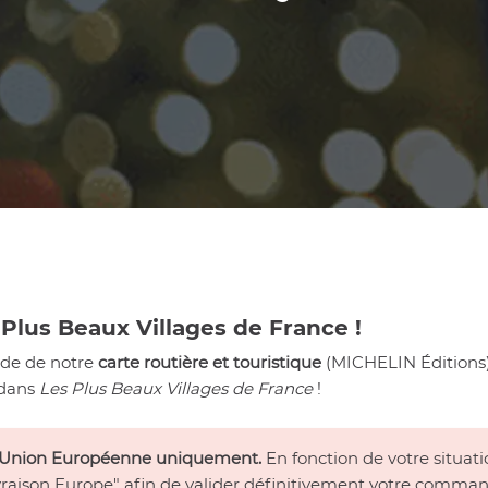
Plus Beaux Villages de France !
aide de notre
carte routière et touristique
(MICHELIN Éditions)
 dans
Les Plus Beaux Villages de France
!
s l'Union Européenne uniquement.
En fonction de votre situatio
"Livraison Europe" afin de valider définitivement votre comma