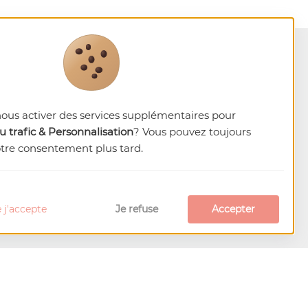
nous activer des services supplémentaires pour
 trafic & Personnalisation
? Vous pouvez toujours
otre consentement plus tard.
 j'accepte
Je refuse
Accepter
gnez-nous