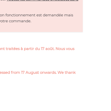
 à son fonctionnement est demandée mais
de votre commande.
t traitées à partir du 17 août. Nous vous
ocessed from 17 August onwards. We thank