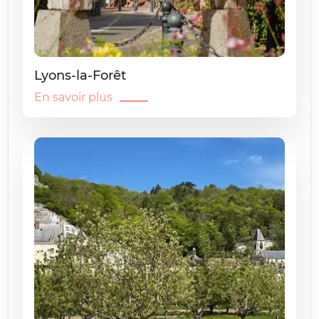
Lyons-la-Forêt
En savoir plus