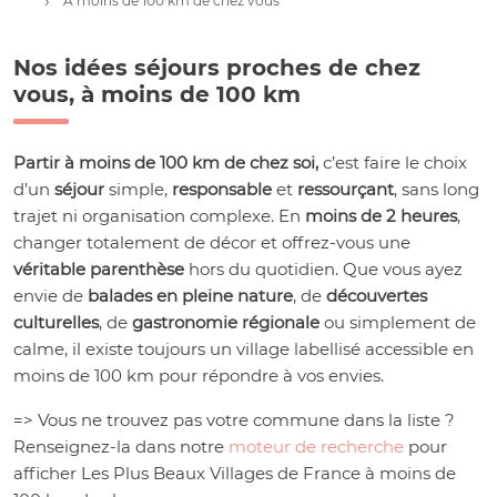
A moins de 100 km de chez vous
Nos idées séjours proches de chez
vous, à moins de 100 km
Partir à moins de 100 km de chez soi,
c’est faire le choix
d’un
séjour
simple,
responsable
et
ressourçant
, sans long
trajet ni organisation complexe. En
moins de 2 heures
,
changer totalement de décor et offrez-vous une
véritable parenthèse
hors du quotidien. Que vous ayez
envie de
balades en pleine nature
, de
découvertes
culturelles
, de
gastronomie régionale
ou simplement de
calme, il existe toujours un village labellisé accessible en
moins de 100 km pour répondre à vos envies.
=> Vous ne trouvez pas votre commune dans la liste ?
Renseignez-la dans notre
moteur de recherche
pour
afficher Les Plus Beaux Villages de France à moins de