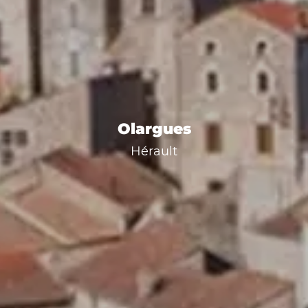
Olargues
Hérault