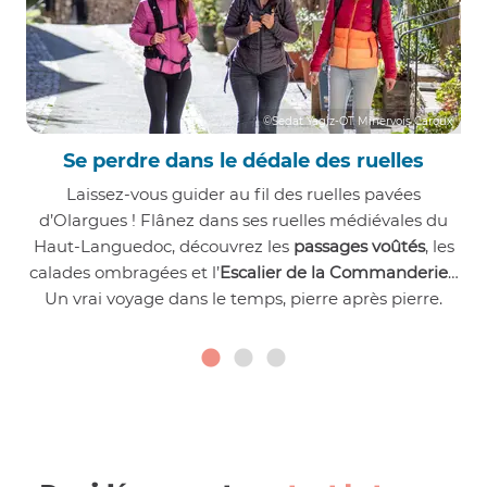
©Sedat Yagiz-OT Minervois Caroux
Se perdre dans le dédale des ruelles
Laissez-vous guider au fil des ruelles pavées
d’Olargues ! Flânez dans ses ruelles médiévales du
Haut-Languedoc, découvrez les
passages voûtés
, les
calades ombragées et l’
Escalier de la Commanderie
…
Un vrai voyage dans le temps, pierre après pierre.