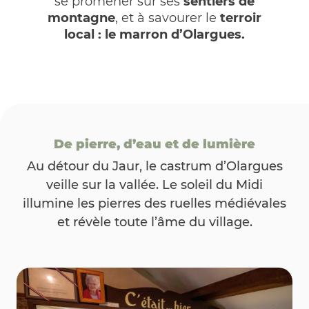
se promener sur ses
sentiers de
montagne
, et à savourer le
terroir
local
: le marron d’Olargues.
De pierre, d’eau et de lumière
Au détour du Jaur, le castrum d’Olargues
veille sur la vallée. Le soleil du Midi
illumine les pierres des ruelles médiévales
et révèle toute l’âme du village.