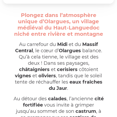
Plongez dans l’atmosphère
unique d’Olargues, un village
médiéval du Haut-Languedoc
niché entre rivière et montagne
Au carrefour du
Midi
et du
Massif
Central
, le cœur d’
Olargues
balance.
Qu’à cela tienne, le village est des
deux ! Dans ses paysages,
châtaigniers
et
cerisiers
côtoient
vignes
et
oliviers
, tandis que le soleil
tente de réchauffer les
eaux fraîches
du Jaur
.
Au détour des
calades
, l’ancienne
cité
fortifiée
vous invite à grimper
jusqu’au sommet de son
castrum
, à