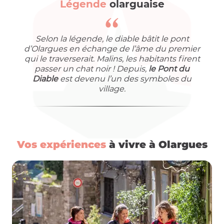
Légende
olarguaise
Selon la légende, le diable bâtit le pont
d’Olargues en échange de l’âme du premier
qui le traverserait. Malins, les habitants firent
passer un chat noir ! Depuis,
le Pont du
Diable
est devenu l’un des symboles du
village.
Vos expériences
à vivre à Olargues