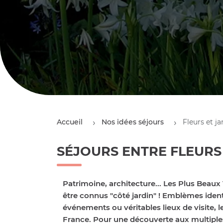
Accueil
Nos idées séjours
Fleurs et ja
SÉJOURS ENTRE FLEURS 
Patrimoine, architecture... Les Plus Beaux 
être connus "côté jardin" ! Emblèmes identit
événements ou véritables lieux de visite, l
France. Pour une découverte aux multiples s