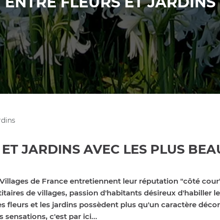
ENTRE FLEURS ET JARDINS
rdins
ET JARDINS AVEC LES PLUS BEA
Villages de France entretiennent leur réputation "côté cour"
aires de villages, passion d'habitants désireux d'habiller le
es fleurs et les jardins possèdent plus qu'un caractère déco
ensations, c'est par ici...