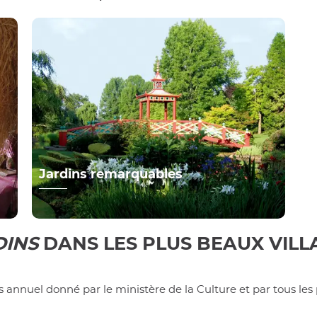
Jardins remarquables
DINS
DANS LES PLUS BEAUX VILL
us annuel donné par le ministère de la Culture et par tous les