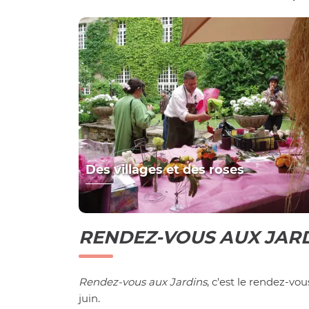
Des villages et des roses
RENDEZ-VOUS AUX JAR
Rendez-vous aux Jardins
, c'est le rendez-vo
juin.