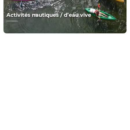
Activités nautiques / d’eau vive