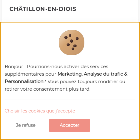
CHÂTILLON-EN-DIOIS
Drôme
Bonjour ! Pourrions-nous activer des services
supplémentaires pour
Marketing, Analyse du trafic &
Personnalisation
? Vous pouvez toujours modifier ou
retirer votre consentement plus tard.
Choisir les cookies que j'accepte
COARAZE
Je refuse
Accepter
Alpes-Maritimes