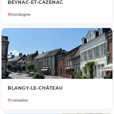
BEYNAC-ET-CAZENAC
Dordogne
BLANGY-LE-CHÂTEAU
Calvados