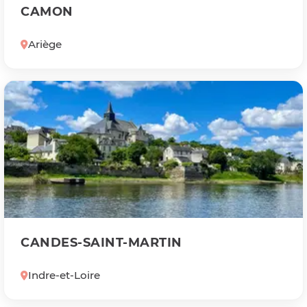
CAMON
Ariège
CANDES-SAINT-MARTIN
Indre-et-Loire