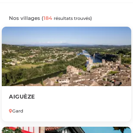
Nos villages (
184
)
résultats trouvés
AIGUÈZE
Gard