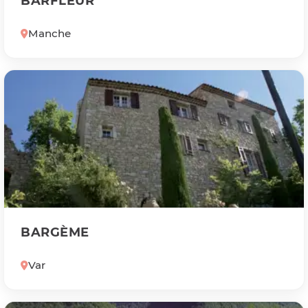
BARFLEUR
Manche
BARGÈME
Var