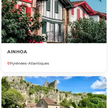
AINHOA
Pyrénées-Atlantiques