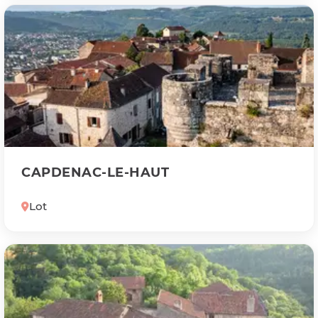
CAPDENAC-LE-HAUT
Lot