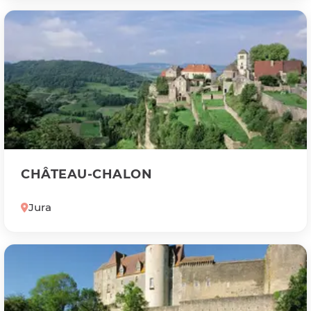
CHÂTEAU-CHALON
Jura