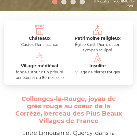
© Kazutoshi YOSHIMURA-
LPBVF
Châteaux
Patrimoine religieux
Castels Renaissance
Église Saint-Pierre et son
tympan sculpté
Village médiéval
Insolite
fondé autour d'un prieuré
Village de pierres rouges
bénédictin du 8ème siècle
Collonges-la-Rouge, joyau de
grès rouge au coeur de la
Corrèze, berceau des Plus Beaux
Villages de France
Entre Limousin et Quercy, dans la