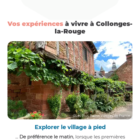
Vos expériences
à vivre à Collonges-
la-Rouge
©Les Plus Beaux Villages de France
Explorer le village à pied
...
De préférence le matin
, lorsque les premières