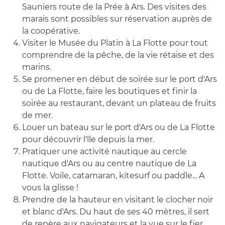
Sauniers route de la Prée à Ars. Des visites des
marais sont possibles sur réservation auprès de
la coopérative.
Visiter le Musée du Platin à La Flotte pour tout
comprendre de la pêche, de la vie rétaise et des
marins.
Se promener en début de soirée sur le port d'Ars
ou de La Flotte, faire les boutiques et finir la
soirée au restaurant, devant un plateau de fruits
de mer.
Louer un bateau sur le port d'Ars ou de La Flotte
pour découvrir l'île depuis la mer.
Pratiquer une activité nautique au cercle
nautique d'Ars ou au centre nautique de La
Flotte. Voile, catamaran, kitesurf ou paddle... A
vous la glisse !
Prendre de la hauteur en visitant le clocher noir
et blanc d'Ars. Du haut de ses 40 mètres, il sert
de repère aux navigateurs et la vue sur le fier