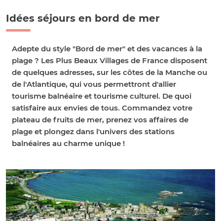
Idées séjours en bord de mer
Adepte du style "
Bord de mer
" et des
vacances à la
plage
? Les Plus Beaux Villages de France disposent
de quelques adresses, sur les
côtes de la Manche
ou
de l'
Atlantique
, qui vous permettront d'allier
tourisme balnéaire
et
tourisme culturel
. De quoi
satisfaire aux envies de tous. Commandez votre
plateau de fruits de mer
, prenez vos affaires de
plage et plongez dans l'univers des
stations
balnéaires
au charme unique !