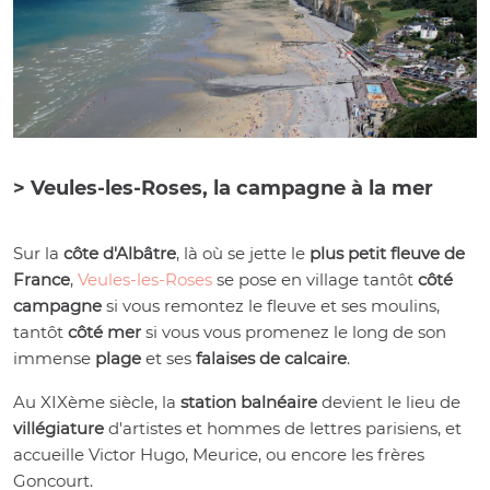
> Veules-les-Roses, la campagne à la mer
Sur la
côte d'Albâtre
, là où se jette le
plus petit fleuve de
France
,
Veules-les-Roses
se pose en village tantôt
côté
campagne
si vous remontez le fleuve et ses moulins,
tantôt
côté mer
si vous vous promenez le long de son
immense
plage
et ses
falaises de calcaire
.
Au XIXème siècle, la
station balnéaire
devient le lieu de
villégiature
d'artistes et hommes de lettres parisiens, et
accueille Victor Hugo, Meurice, ou encore les frères
Goncourt.