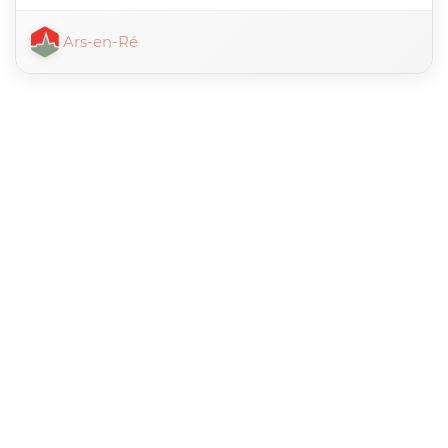
Ars-en-Ré