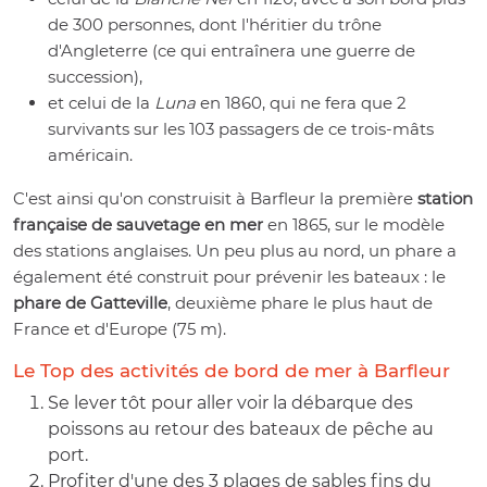
de 300 personnes, dont l'héritier du trône
d'Angleterre (ce qui entraînera une guerre de
succession),
et celui de la
Luna
en 1860, qui ne fera que 2
survivants sur les 103 passagers de ce trois-mâts
américain.
C'est ainsi qu'on construisit à Barfleur la première
station
française de sauvetage en mer
en 1865, sur le modèle
des stations anglaises. Un peu plus au nord, un phare a
également été construit pour prévenir les bateaux : le
phare de Gatteville
, deuxième phare le plus haut de
France et d'Europe (75 m).
Le Top des activités de bord de mer à Barfleur
Se lever tôt pour aller voir la débarque des
poissons au retour des bateaux de pêche au
port.
Profiter d'une des 3 plages de sables fins du