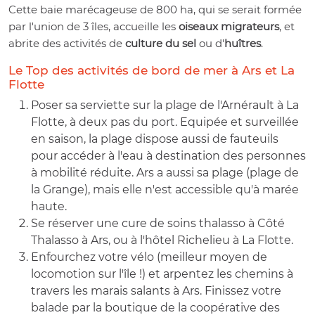
Cette baie marécageuse de 800 ha, qui se serait formée
par l'union de 3 îles, accueille les
oiseaux migrateurs
, et
abrite des activités de
culture du sel
ou d'
huîtres
.
Le Top des activités de bord de mer à Ars et La
Flotte
Poser sa serviette sur la plage de l'Arnérault à La
Flotte, à deux pas du port. Equipée et surveillée
en saison, la plage dispose aussi de fauteuils
pour accéder à l'eau à destination des personnes
à mobilité réduite. Ars a aussi sa plage (plage de
la Grange), mais elle n'est accessible qu'à marée
haute.
Se réserver une cure de soins thalasso à Côté
Thalasso à Ars, ou à l'hôtel Richelieu à La Flotte.
Enfourchez votre vélo (meilleur moyen de
locomotion sur l'île !) et arpentez les chemins à
travers les marais salants à Ars. Finissez votre
balade par la boutique de la coopérative des