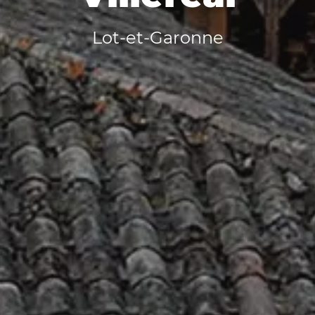
Lot-et-Garonne