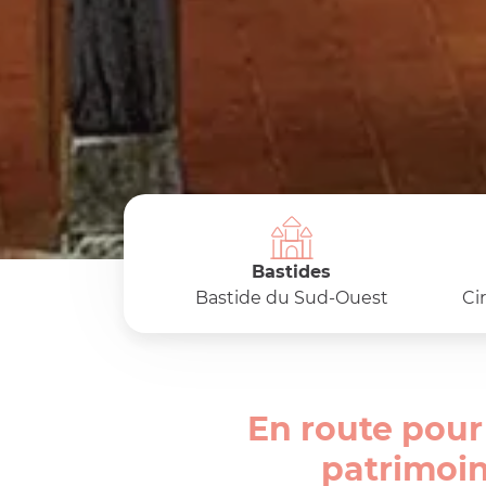
Bastides
Bastide du Sud-Ouest
Ci
En route pour
patrimoine