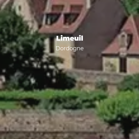
Limeuil
Dordogne