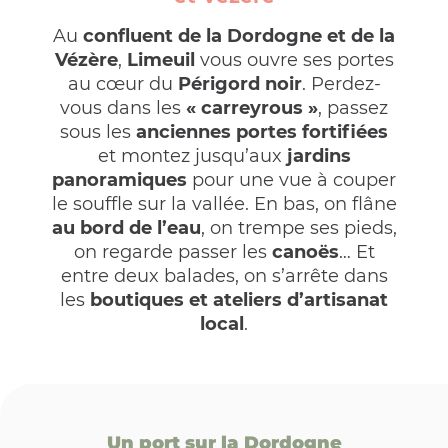
Au
confluent de la Dordogne et de la
Vézère
,
Limeuil
vous ouvre ses portes
au cœur du
Périgord noir
. Perdez-
vous dans les
« carreyrous »
, passez
sous les
anciennes portes fortifiées
et montez jusqu’aux
jardins
panoramiques
pour une vue à couper
le souffle sur la vallée. En bas, on flâne
au bord de l’eau
, on trempe ses pieds,
on regarde passer les
canoës
… Et
entre deux balades, on s’arrête dans
les
boutiques et ateliers d’artisanat
local
.
Un port sur la Dordogne