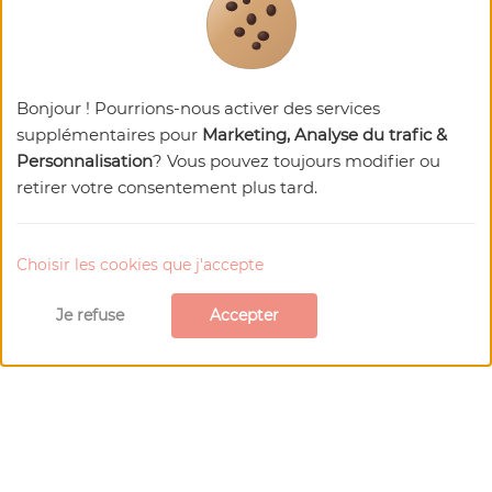
Bonjour ! Pourrions-nous activer des services
supplémentaires pour
Marketing, Analyse du trafic &
Personnalisation
? Vous pouvez toujours modifier ou
retirer votre consentement plus tard.
Choisir les cookies que j'accepte
Je refuse
Accepter
Les Poutiroux
Ushuaïa Villages Camping Les
Poutiroux
Terrain de camping classé
Un camping familial 4* à quelques minutes du