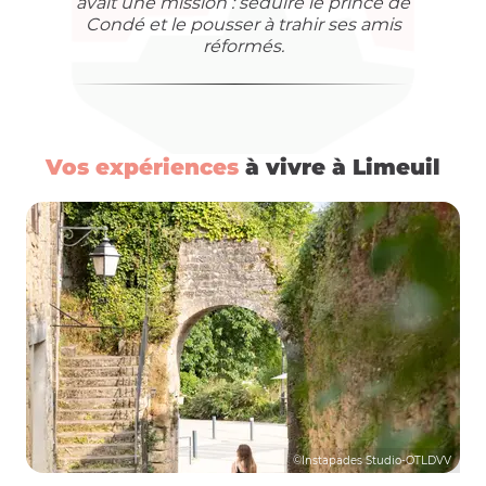
avait une mission : séduire le prince de
Condé et le pousser à trahir ses amis
réformés.
Vos expériences
à vivre à Limeuil
©Instapades Studio-OTLDVV