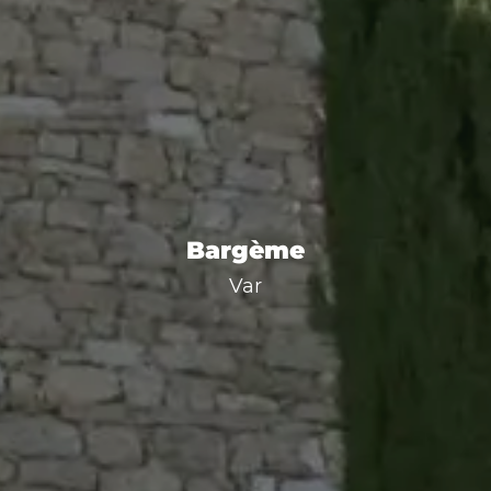
Bargème
Var