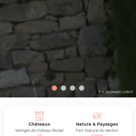
© P. BERNARD-LPBVF
Châteaux
Nature & Paysages
Vestiges de château féodal
Parc Naturel du Verdon