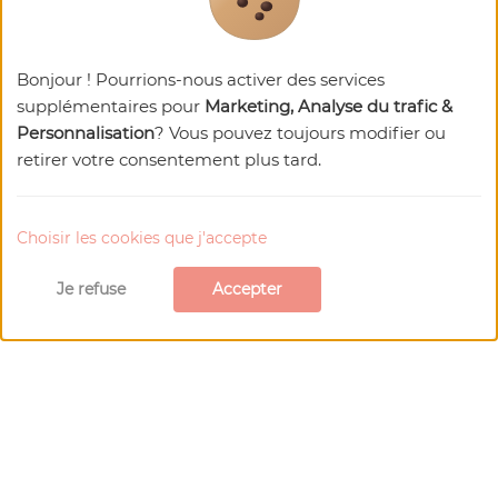
Bonjour ! Pourrions-nous activer des services
supplémentaires pour
Marketing, Analyse du trafic &
Personnalisation
? Vous pouvez toujours modifier ou
retirer votre consentement plus tard.
Choisir les cookies que j'accepte
Je refuse
Accepter
Prolongez la visite à
proximité de
Bargème