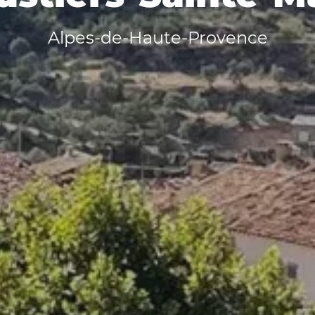
Alpes-de-Haute-Provence