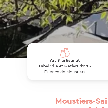
Art & artisanat
Label Ville et Métiers d'Art -
Faïence de Moustiers
Moustiers-Sai