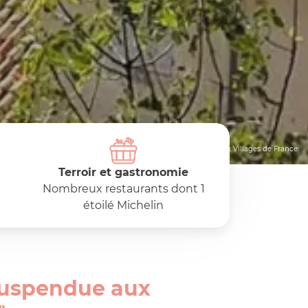
© Les Plus Beaux Villages de France
Terroir et gastronomie
Nombreux restaurants dont 1
étoilé Michelin
 suspendue aux