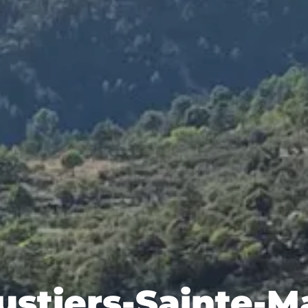
stiers-Sainte-M