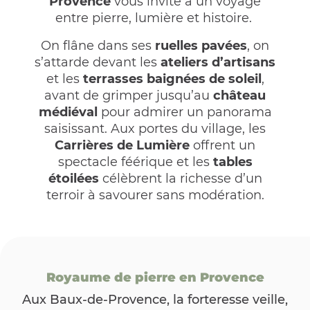
Provence
vous invite à un voyage
entre pierre, lumière et histoire.
On flâne dans ses
ruelles pavées
, on
s’attarde devant les
ateliers d’artisans
et les
terrasses baignées de soleil
,
avant de grimper jusqu’au
château
médiéval
pour admirer un panorama
saisissant. Aux portes du village, les
Carrières de Lumière
offrent un
spectacle féérique et les
tables
étoilées
célèbrent la richesse d’un
terroir à savourer sans modération.
Royaume de pierre en Provence
Aux Baux-de-Provence, la forteresse veille,