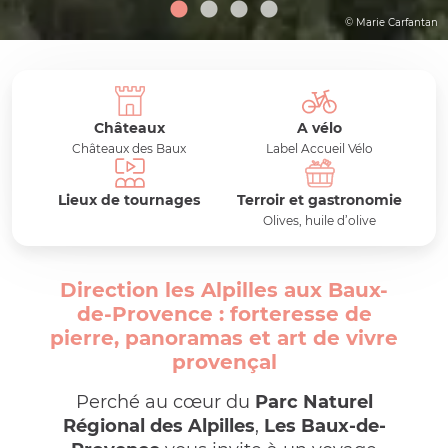
© Marie Carfantan
Châteaux
A vélo
Châteaux des Baux
Label Accueil Vélo
Lieux de tournages
Terroir et gastronomie
Olives, huile d’olive
Direction les Alpilles aux Baux-
de-Provence : forteresse de
pierre, panoramas et art de vivre
provençal
Perché au cœur du
Parc Naturel
Régional des Alpilles
,
Les Baux-de-