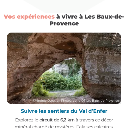
Vos expériences
à vivre à Les Baux-de-
Provence
©Virginie Ovessian Photographe-OT Les Baux-de-Provence
Suivre les sentiers du Val d’Enfer
Explorez le
circuit de 6,2 km
à travers ce décor
minéral chargé de mystères. Falaises calcaires,