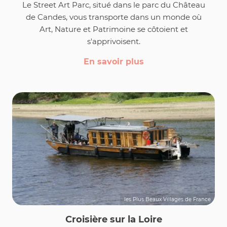
Le Street Art Parc, situé dans le parc du Château
de Candes, vous transporte dans un monde où
Art, Nature et Patrimoine se côtoient et
s'apprivoisent.
En savoir plus
les Plus Beaux Villages de France
Croisière sur la Loire