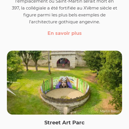
l'emplacement où Saint-Martin serait mort en
397, la collégiale a été fortifiée au XVème siècle et
figure parmi les plus bels exemples de
l'architecture gothique angevine.
En savoir plus
Martin Baron
Street Art Parc