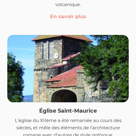
volcanique.
En savoir plus
Mairie d'Usson
Église Saint-Maurice
L'église du XIIème a été remaniée au cours des
siècles, et mêle des éléments de l'architecture
romane avec d'autres de style gothique.