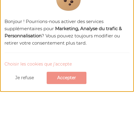
Des idées pour tous,
tout le temps
Bonjour ! Pourrions-nous activer des services
supplémentaires pour
Marketing, Analyse du trafic &
Personnalisation
? Vous pouvez toujours modifier ou
retirer votre consentement plus tard.
Choisir les cookies que j'accepte
Carte de
Usson
Je refuse
Accepter