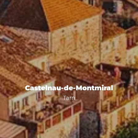
Castelnau-de-Montmiral
Tarn