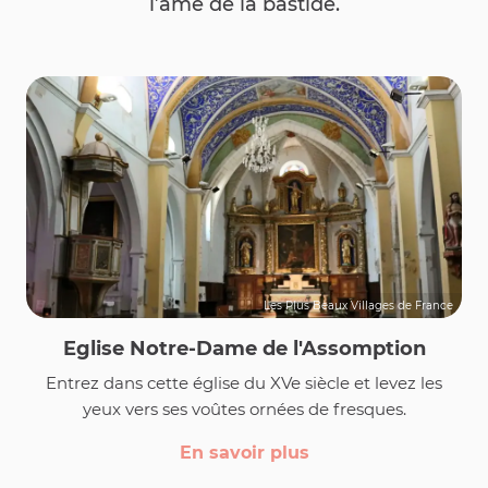
l’âme de la bastide.
Les Plus Beaux Villages de France
Eglise Notre-Dame de l'Assomption
Entrez dans cette église du XVe siècle et levez les
yeux vers ses voûtes ornées de fresques.
En savoir plus