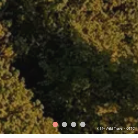
© My Wild Travel - OTTO