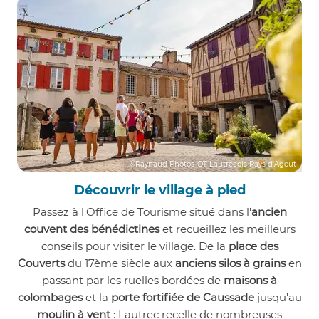
©Raynaud Photos-OT Lautrecois Pays d'Agout
Découvrir le village à pied
Passez à l'Office de Tourisme situé dans l'
ancien
couvent des bénédictines
et recueillez les meilleurs
conseils pour visiter le village. De la
place des
Couverts
du 17ème siècle aux
anciens silos à grains
en
passant par les ruelles bordées de
maisons à
colombages
et la
porte fortifiée de Caussade
jusqu'au
moulin à vent
: Lautrec recelle de nombreuses