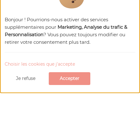
Bonjour ! Pourrions-nous activer des services
supplémentaires pour
Marketing, Analyse du trafic &
Personnalisation
? Vous pouvez toujours modifier ou
retirer votre consentement plus tard.
Choisir les cookies que j'accepte
Je refuse
Accepter
Céramique Cathy Cayre
Boutique artisanale lautrécoise "Mains
libres"
Artisanat