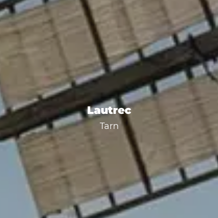
Lautrec
Tarn