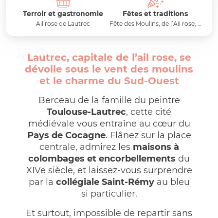
Terroir et gastronomie
Fêtes et traditions
Ail rose de Lautrec
Fête des Moulins, de l’Ail rose, …
Lautrec, capitale de l’ail rose, se
dévoile sous le vent des moulins
et le charme du Sud-Ouest
Berceau de la famille du peintre
Toulouse-Lautrec
, cette cité
médiévale vous entraîne au cœur du
Pays de Cocagne
. Flânez sur la place
centrale, admirez les
maisons à
colombages et encorbellements
du
XIVe siècle, et laissez-vous surprendre
par la
collégiale Saint-Rémy
au bleu
si particulier.
Et surtout, impossible de repartir sans