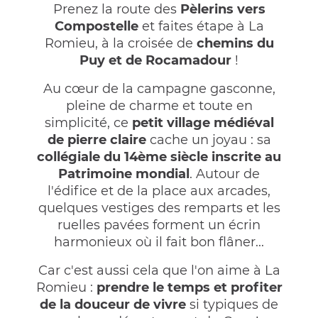
Prenez la route des
Pèlerins vers
Compostelle
et faites étape à La
Romieu, à la croisée de
chemins du
Puy et de Rocamadour
!
Au cœur de la campagne gasconne,
pleine de charme et toute en
simplicité, ce
petit village médiéval
de pierre claire
cache un joyau : sa
collégiale du 14ème siècle inscrite au
Patrimoine mondial
. Autour de
l'édifice et de la place aux arcades,
quelques vestiges des remparts et les
ruelles pavées forment un écrin
harmonieux où il fait bon flâner...
Car c'est aussi cela que l'on aime à La
Romieu :
prendre le temps et profiter
de la douceur de vivre
si typiques de