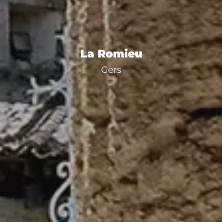
La Romieu
Gers