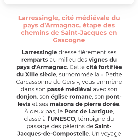
Larressingle, cité médiévale du
pays d’Armagnac, étape des
chemins de Saint-Jacques en
Gascogne
Larressingle
dresse fièrement ses
remparts
au milieu des
vignes du
pays d’Armagnac
. Cette
cité fortifiée
du XIIIe siècle
, surnommée la « Petite
Carcassonne du Gers », vous emmène
dans son
passé médiéval
avec son
donjon
, son
église romane
, son
pont-
levis
et ses
maisons de pierre dorée
.
À deux pas, le
Pont de Lartigue
,
classé à
l’UNESCO
, témoigne du
passage des pèlerins de
Saint-
Jacques-de-Compostelle
. Un voyage