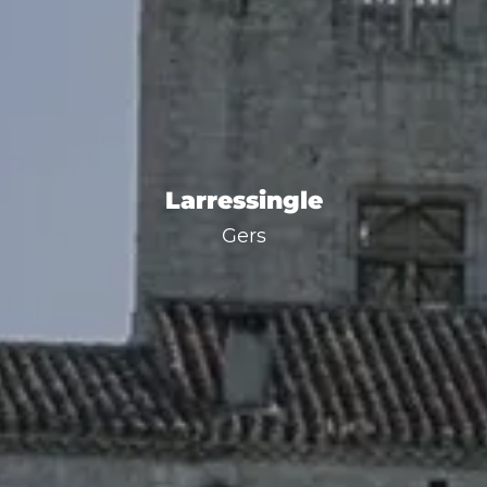
Larressingle
Gers