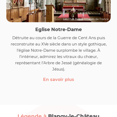
Les Plus Beaux Villages de France
Eglise Notre-Dame
Détruite au cours de la Guerre de Cent Ans puis
reconstruite au XVe siècle dans un style gothique,
l’église Notre-Dame surplombe le village. À
l’intérieur, admirez les vitraux du chœur,
représentant l’Arbre de Jessé (généalogie de
Jésus).
En savoir plus
Légende à
Blangy-le-Château