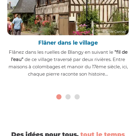
©Sylvie Ganivet
Flâner dans le village
Flânez dans les ruelles de Blangy en suivant le
"fil de
l'eau"
de ce village traversé par deux rivières. Entre
maisons à colombages et manoir du 17ème siècle, ici,
chaque pierre raconte son histoire…
Des idées pour tous,
tout le temps