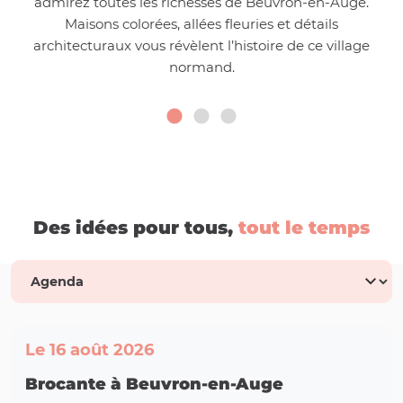
admirez toutes les richesses de Beuvron-en-Auge.
Maisons colorées, allées fleuries et détails
architecturaux vous révèlent l’histoire de ce village
normand.
Des idées pour tous,
tout le temps
Le 16 août 2026
Brocante à Beuvron-en-Auge