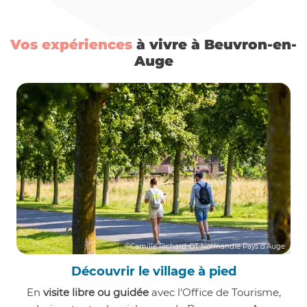
Vos expériences
à vivre à Beuvron-en-
Auge
©Camille Richard-OT Normandie Pays d'Auge
Découvrir le village à pied
En
visite libre ou guidée
avec l'Office de Tourisme,