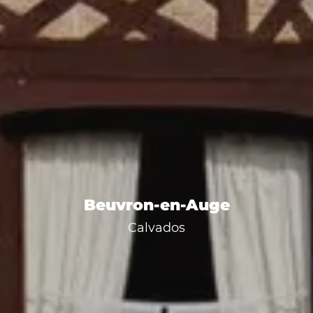
Beuvron-en-Auge
Calvados