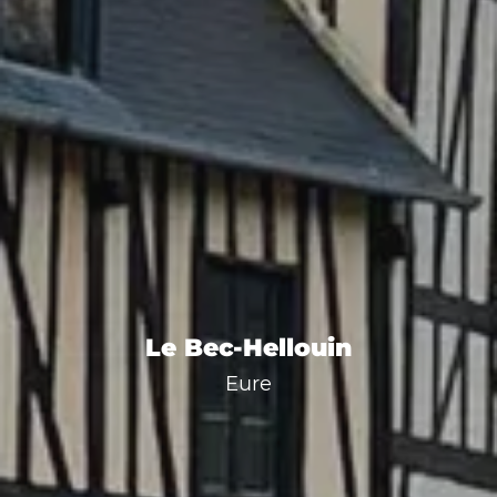
Le Bec-Hellouin
Eure