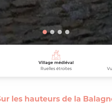
Village médiéval
Ruelles étroites
Vu
Sur les hauteurs de la Balagn