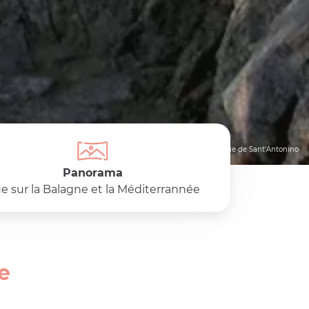
© Mairie de Sant'Antonino
Panorama
e sur la Balagne et la Méditerrannée
e