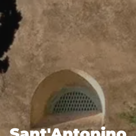
Sant'Antonino