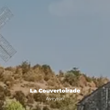
La Couvertoirade
Aveyron