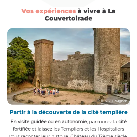
Vos expériences
à vivre à La
Couvertoirade
©OTLV-V. Govignon
Partir à la découverte de la cité templière
En visite guidée ou en autonomie
, parcourez la
cité
fortifiée
et laissez les Templiers et les Hospitaliers
vous raconter leur histoire. Château du 12ème siècle,