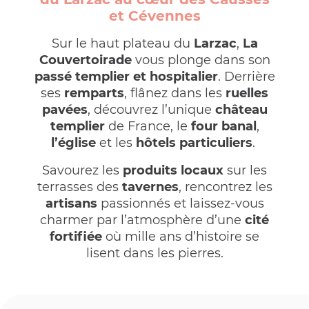
et Cévennes
Sur le haut plateau du
Larzac
,
La
Couvertoirade
vous plonge dans son
passé templier et hospitalier
. Derrière
ses
remparts
, flânez dans les
ruelles
pavées
, découvrez l’unique
château
templier
de France, le
four banal
,
l’église
et les
hôtels particuliers
.
Savourez les
produits locaux
sur les
terrasses des
tavernes
, rencontrez les
artisans
passionnés et laissez-vous
charmer par l’atmosphère d’une
cité
fortifiée
où mille ans d’histoire se
lisent dans les pierres.