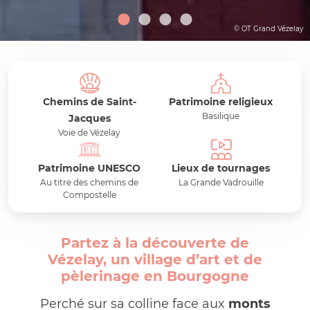
© OT Grand Vézelay
Chemins de Saint-
Patrimoine religieux
Basilique
Jacques
Voie de Vézelay
Patrimoine UNESCO
Lieux de tournages
Au titre des chemins de
La Grande Vadrouille
Compostelle
Partez à la découverte de
Vézelay, un village d’art et de
pèlerinage en Bourgogne
Perché sur sa colline face aux
monts