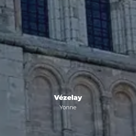
Vézelay
Yonne