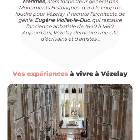
Mérimée
, alors Inspecteur général des
Monuments Historiques, qui a le coup de
foudre pour Vézelay. Il recrute l’architecte de
génie,
Eugène Viollet-le-Duc
, qui restaure
l’ancienne abbatiale de 1840 à 1860.
Aujourd’hui, Vézelay demeure une cité
d’écrivains et d’artistes…
Vos expériences
à vivre à Vézelay