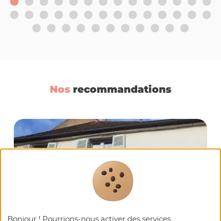
Nos
recommandations
Bonjour ! Pourrions-nous activer des services