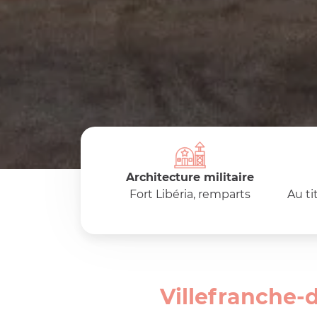
Architecture militaire
Fort Libéria, remparts
Au ti
Villefranche-d