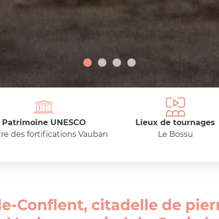
Patrimoine UNESCO
Lieux de tournages
tre des fortifications Vauban
Le Bossu
e-Conflent, citadelle de pierr