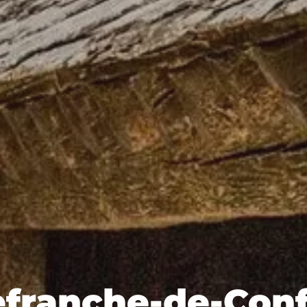
lefranche-de-Conf