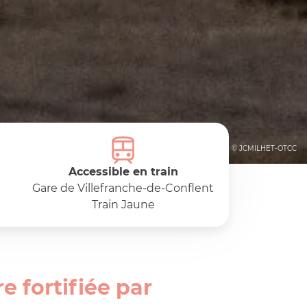
© JCMILHET-OTCC
Accessible en train
Gare de Villefranche-de-Conflent
Train Jaune
e fortifiée par