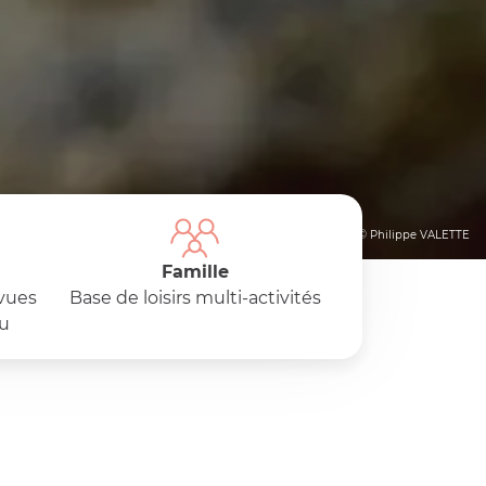
© Philippe VALETTE
Famille
 vues
Base de loisirs multi-activités
ou