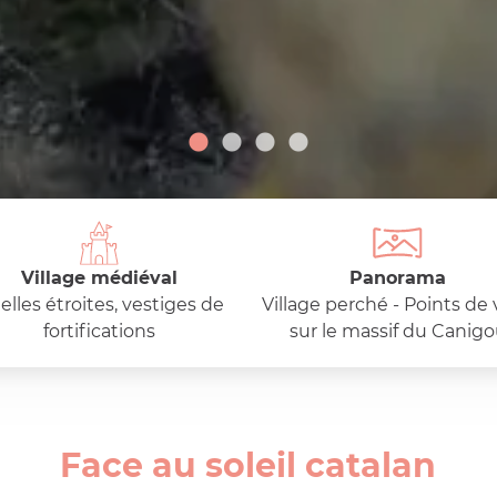
Village médiéval
Panorama
elles étroites, vestiges de
Village perché - Points de
fortifications
sur le massif du Canig
Face au soleil catalan