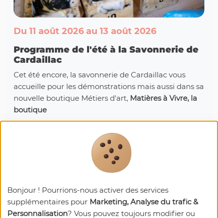
Du 11 août 2026 au 13 août 2026
Programme de l'été à la Savonnerie de
Cardaillac
Cet été encore, la savonnerie de Cardaillac vous
accueille pour les démonstrations mais aussi dans sa
nouvelle boutique Métiers d'art,
Matières à Vivre, la
boutique
Cet été encore, la savonnerie de Cardaillac vous
accueille pour les démonstrations mais aussi dans sa
nouvelle boutique Métiers d'art,
Matières à Vivre, la
boutique
Prochaines dates:
Bonjour ! Pourrions-nous activer des services
supplémentaires pour
Marketing, Analyse du trafic &
11/08/2026
Horaires d'ouverture : 10:30 - 12:00
Personnalisation
? Vous pouvez toujours modifier ou