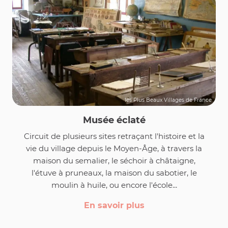
les Plus Beaux Villages de France
Musée éclaté
Circuit de plusieurs sites retraçant l'histoire et la
vie du village depuis le Moyen-Âge, à travers la
maison du semalier, le séchoir à châtaigne,
l'étuve à pruneaux, la maison du sabotier, le
moulin à huile, ou encore l'école...
En savoir plus