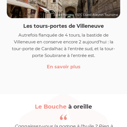
Julien Herrero - SPL Ouest Aveyron Tourisme
Les tours-portes de Villeneuve
Autrefois flanquée de 4 tours, la bastide de
Villeneuve en conserve encore 2 aujourd'hui : la
tour-porte de Cardalhac à l'entrée sud, et la tour-
porte Soubirane à l'entrée est.
En savoir plus
Le Bouche
à oreille
Connaissez-vous la pompe à l'huile ? Rien à