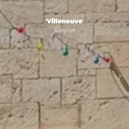
Villeneuve
Aveyron