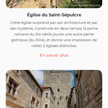
SPL Ouest Aveyron Tourisme
Église du Saint-Sépulcre
Cette église surprend par son architecture et par
ses mystères. Construite en deux temps, la partie
romane du XIe siècle jouxte une autre partie
gothique (du XIIIe), et donne une impression de
visiter 2 églises distinctes.
En savoir plus