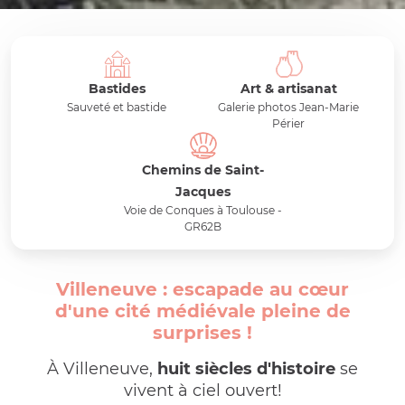
Bastides
Art & artisanat
Sauveté et bastide
Galerie photos Jean-Marie
Périer
Chemins de Saint-
Jacques
Voie de Conques à Toulouse -
GR62B
Villeneuve : escapade au cœur
d'une cité médiévale pleine de
surprises !
À Villeneuve,
huit siècles d'histoire
se
vivent à ciel ouvert!