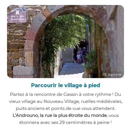
©E. Bertrand
Parcourir le village à pied
Partez à la rencontre de Gassin à votre rythme ! Du
vieux village au Nouveau Village, ruelles médiévales,
puits anciens et points de vue vous attendent.
L’Androuno, la rue la plus étroite du monde
, vous
étonnera avec ses 29 centimètres à peine !