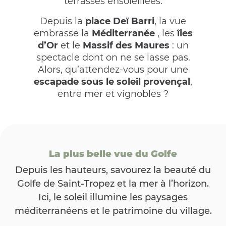
terrasses ensoleillées.
Depuis la
place Deï Barri
, la vue
embrasse la
Méditerranée
, les
îles
d’Or
et le
Massif des Maures
: un
spectacle dont on ne se lasse pas.
Alors, qu’attendez-vous pour une
escapade sous le soleil provençal
,
entre mer et vignobles ?
La plus belle vue du Golfe
Depuis les hauteurs, savourez la beauté du
Golfe de Saint-Tropez et la mer à l’horizon.
Ici, le soleil illumine les paysages
méditerranéens et le patrimoine du village.