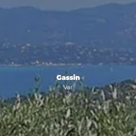
Gassin
Var