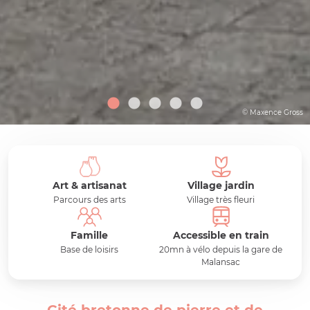
© Maxence Gross
Art & artisanat
Village jardin
Parcours des arts
Village très fleuri
Famille
Accessible en train
Base de loisirs
20mn à vélo depuis la gare de
Malansac