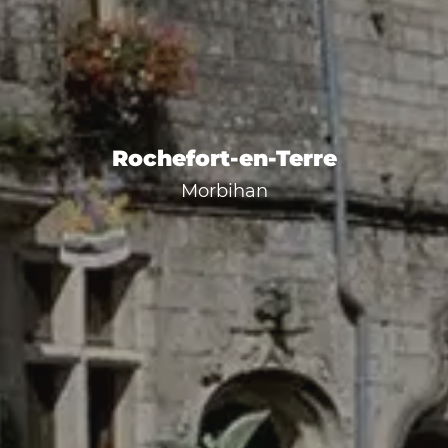
Rochefort-en-Terre
Morbihan