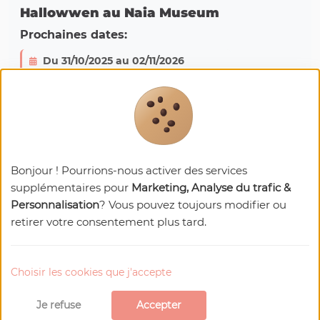
Hallowwen au Naia Museum
Prochaines dates:
Du 31/10/2025 au 02/11/2026
Horaires d'ouverture : 18:00 - 20:30
56220 ROCHEFORT-EN-TERRE
Visiter le site Web
Téléphone : 02 97 53 64 50
Bonjour ! Pourrions-nous activer des services
supplémentaires pour
Marketing, Analyse du trafic &
Personnalisation
? Vous pouvez toujours modifier ou
retirer votre consentement plus tard.
Choisir les cookies que j'accepte
Nos
recommandations
Je refuse
Accepter