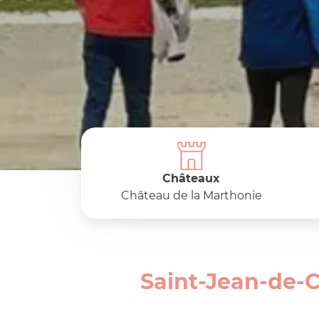
Châteaux
Château de la Marthonie
Saint-Jean-de-C