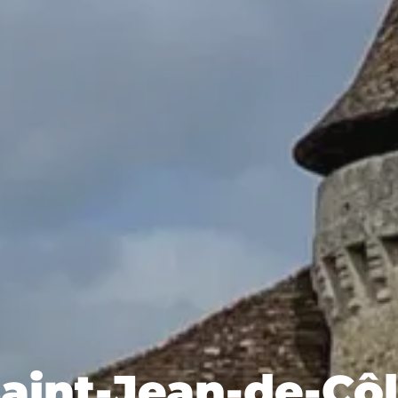
aint-Jean-de-Cô