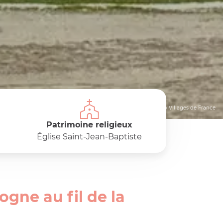
© Les Plus Beaux Villages de France
Patrimoine religieux
Église Saint-Jean-Baptiste
gne au fil de la