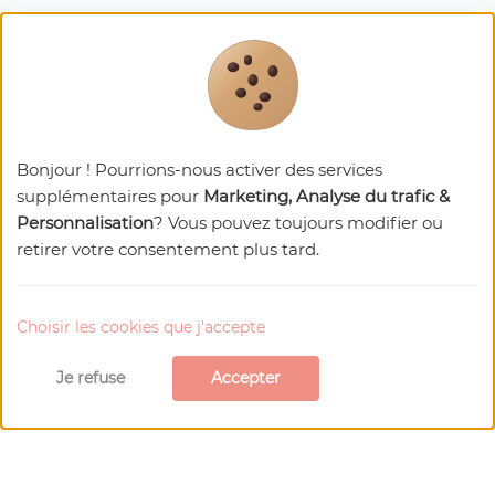
27480 LYONS-LA-FORÊT
Téléphone : 02 32 49 60 87
Bonjour ! Pourrions-nous activer des services
supplémentaires pour
Marketing, Analyse du trafic &
Personnalisation
? Vous pouvez toujours modifier ou
Nos
recommandations
retirer votre consentement plus tard.
Choisir les cookies que j'accepte
Je refuse
Accepter