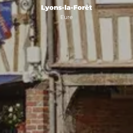
Lyons-la-Forêt
Eure