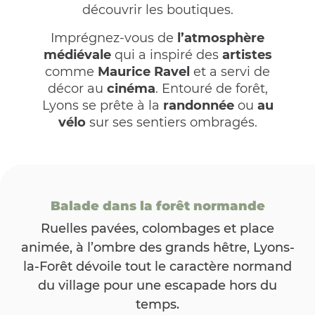
découvrir les boutiques.
Imprégnez-vous de
l’atmosphère
médiévale
qui a inspiré des
artistes
comme
Maurice Ravel
et a servi de
décor au
cinéma
. Entouré de forêt,
Lyons se prête à la
randonnée
ou
au
vélo
sur ses sentiers ombragés.
Balade dans la forêt normande
Ruelles pavées, colombages et place
animée, à l’ombre des grands hêtre, Lyons-
la-Forêt dévoile tout le caractère normand
du village pour une escapade hors du
temps.