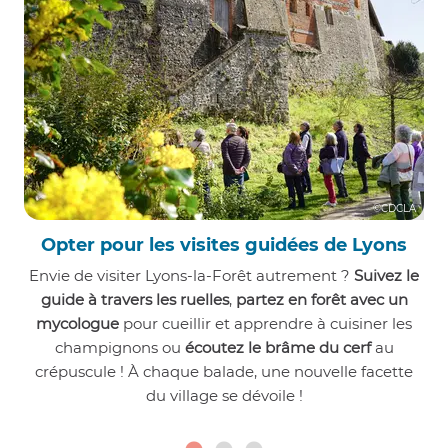
©CDCLA
Opter pour les visites guidées de Lyons
Envie de visiter Lyons-la-Forêt autrement ?
Suivez le
guide à travers les ruelles
,
partez en forêt avec un
mycologue
pour cueillir et apprendre à cuisiner les
champignons ou
écoutez le brâme du cerf
au
crépuscule ! À chaque balade, une nouvelle facette
du village se dévoile !