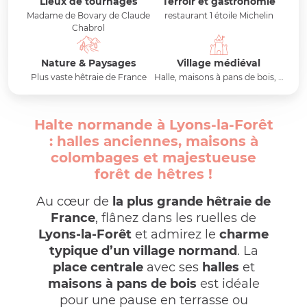
Lieux de tournages
Terroir et gastronomie
Madame de Bovary de Claude
restaurant 1 étoile Michelin
Chabrol
Nature & Paysages
Village médiéval
Plus vaste hêtraie de France
Halle, maisons à pans de bois, …
Halte normande à Lyons-la-Forêt
: halles anciennes, maisons à
colombages et majestueuse
forêt de hêtres !
Au cœur de
la plus grande hêtraie de
France
, flânez dans les ruelles de
Lyons-la-Forêt
et admirez le
charme
typique d’un village normand
. La
place centrale
avec ses
halles
et
maisons à pans de bois
est idéale
pour une pause en terrasse ou