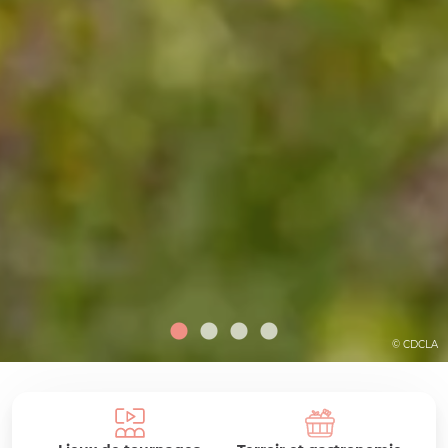
© CDCLA