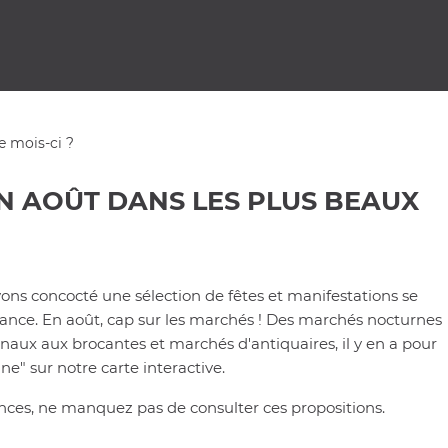
e mois-ci ?
EN AOÛT DANS LES PLUS BEAUX
ons concocté une sélection de fêtes et manifestations se
rance. En août, cap sur les marchés ! Des marchés nocturnes
ux aux brocantes et marchés d'antiquaires, il y en a pour
Une" sur notre carte interactive.
ances, ne manquez pas de consulter ces propositions.