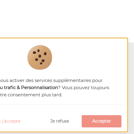
nous activer des services supplémentaires pour
 trafic & Personnalisation
? Vous pouvez toujours
otre consentement plus tard.
 j'accepte
Je refuse
Accepter