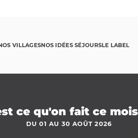
NOS VILLAGES
NOS IDÉES SÉJOURS
LE LABEL
st ce qu'on fait ce mois
DU
01
AU
30
AOÛT
2026