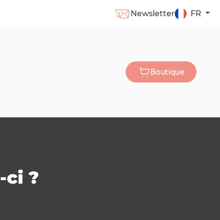
Newsletter
FR
Boutique
-ci ?