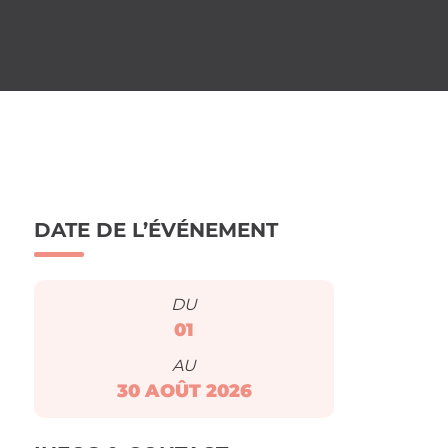
DATE DE L’ÉVÉNEMENT
DU
01
AU
30
AOÛT
2026