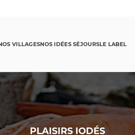
NOS VILLAGES
NOS IDÉES SÉJOURS
LE LABEL
PLAISIRS IODÉS