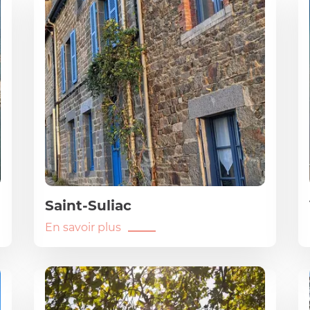
Saint-Suliac
En savoir plus