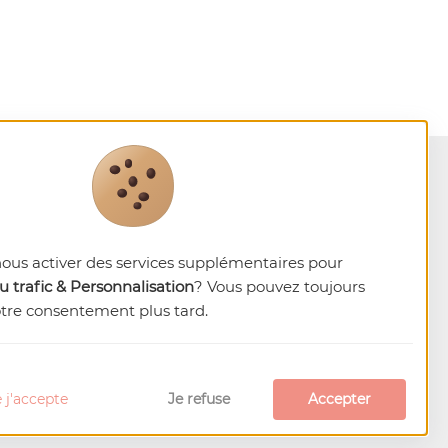
nous activer des services supplémentaires pour
 trafic & Personnalisation
? Vous pouvez toujours
otre consentement plus tard.
 j'accepte
Je refuse
Accepter