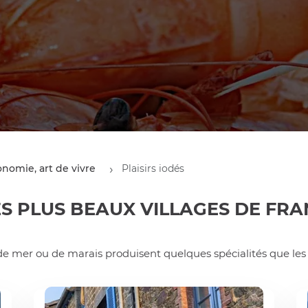
onomie, art de vivre
Plaisirs iodés
ES PLUS BEAUX VILLAGES DE FR
rd de mer ou de marais produisent quelques spécialités que l