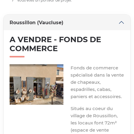
Vous êtes un porteur de projet
Roussillon (Vaucluse)
A VENDRE - FONDS DE
COMMERCE
Fonds de commerce
spécialisé dans la vente
de chapeaux,
espadrilles, cabas,
paniers et accessoires.
Situés au coeur du
village de Roussillon,
les locaux font 72m²
(espace de vente