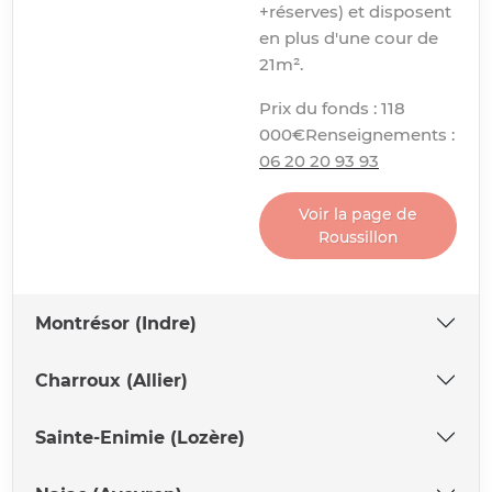
+réserves) et disposent
en plus d'une cour de
21m².
Prix du fonds : 118
000€Renseignements :
06 20 20 93 93
Voir la page de
Roussillon
Montrésor (Indre)
Charroux (Allier)
Sainte-Enimie (Lozère)