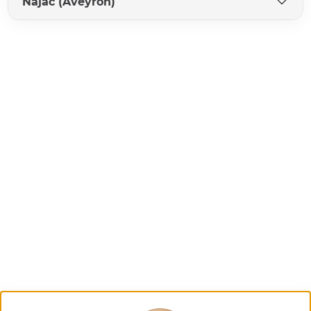
Najac (Aveyron)