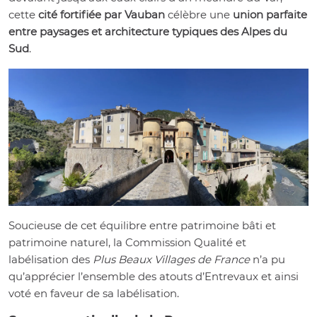
cette
cité fortifiée par Vauban
célèbre une
union parfaite
entre paysages et architecture typiques des Alpes du
Sud
.
Soucieuse de cet équilibre entre patrimoine bâti et
patrimoine naturel, la Commission Qualité et
labélisation des
Plus Beaux Villages de France
n’a pu
qu’apprécier l’ensemble des atouts d’Entrevaux et ainsi
voté en faveur de sa labélisation.