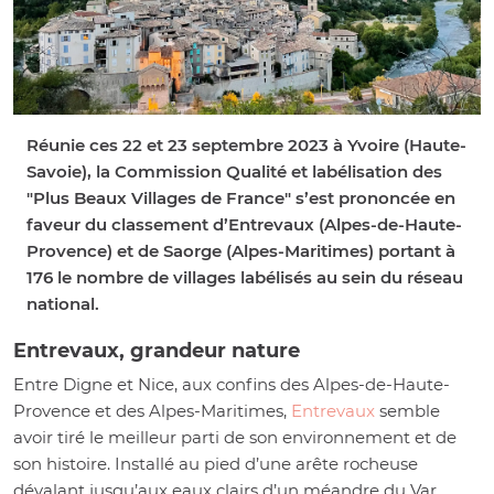
Réunie ces 22 et 23 septembre 2023 à Yvoire (Haute-
Savoie), la Commission Qualité et labélisation des
"Plus Beaux Villages de France" s’est prononcée en
faveur du classement d’Entrevaux (Alpes-de-Haute-
Provence) et de Saorge (Alpes-Maritimes) portant à
176 le nombre de villages labélisés au sein du réseau
national.
Entrevaux, grandeur nature
Entre Digne et Nice, aux confins des Alpes-de-Haute-
Provence et des Alpes-Maritimes,
Entrevaux
semble
avoir tiré le meilleur parti de son environnement et de
son histoire. Installé au pied d’une arête rocheuse
dévalant jusqu’aux eaux clairs d’un méandre du Var,