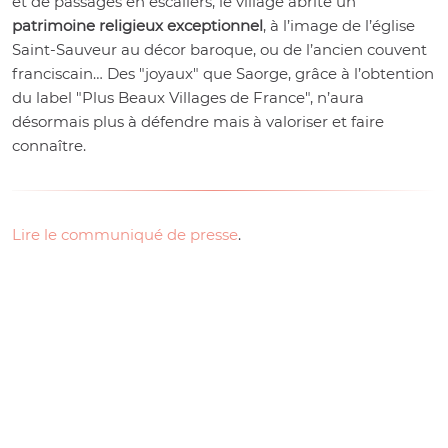
et de passages en escaliers, le village abrite un
patrimoine religieux exceptionnel
, à l’image de l’église
Saint-Sauveur au décor baroque, ou de l’ancien couvent
franciscain… Des "joyaux" que Saorge, grâce à l’obtention
du label "Plus Beaux Villages de France", n’aura
désormais plus à défendre mais à valoriser et faire
connaître.
Lire le communiqué de presse
.