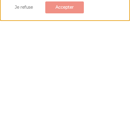
Je refuse
Accepter
Nous contacter