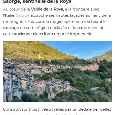
Saorge, sentinelle de la Roya
Au cœur de la
Vallée de la Roya
, à la frontière avec
l’Italie,
Saorge
accroche ses hautes façades au flanc de la
montagne. Là encore, la magie opère entre la beauté
sauvage de cette région enclavée et le patrimoine de
cette
ancienne place forte
réputée imprenable.
Construit sur trois niveaux reliés par un dédale de ruelles