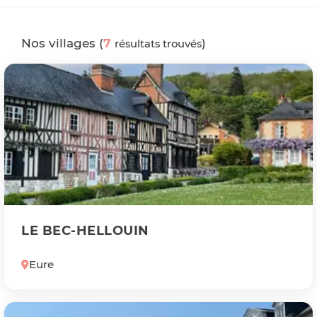
Nos villages (
7
)
résultats trouvés
LE BEC-HELLOUIN
Eure