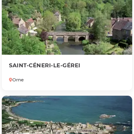
SAINT-CÉNERI-LE-GÉREI
Orne