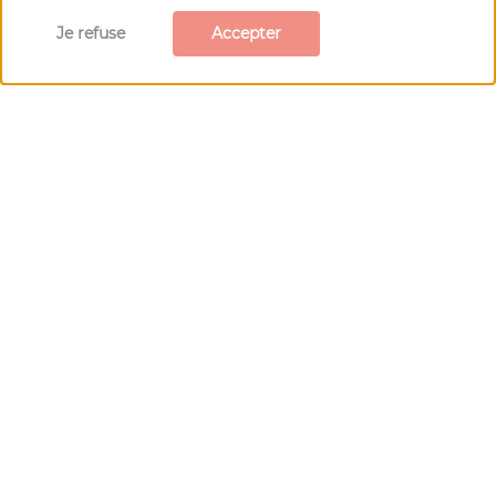
Je refuse
Accepter
Nous contacter