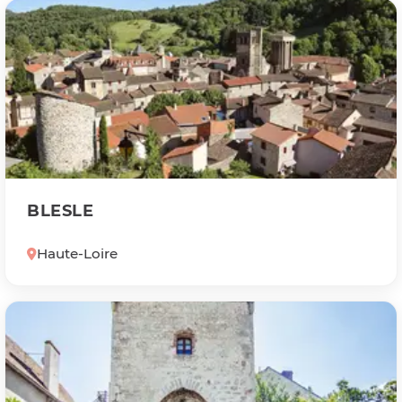
BLESLE
Haute-Loire