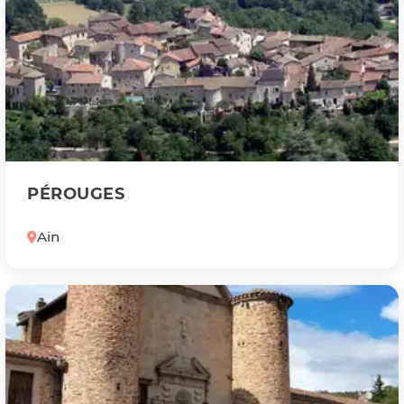
PÉROUGES
Ain