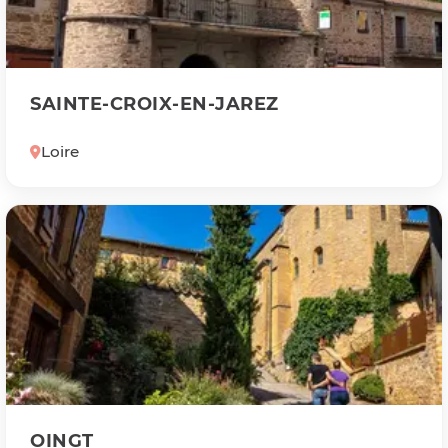
SAINTE-CROIX-EN-JAREZ
Loire
OINGT