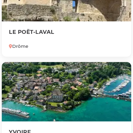
LE POËT-LAVAL
Drôme
YVOIRE