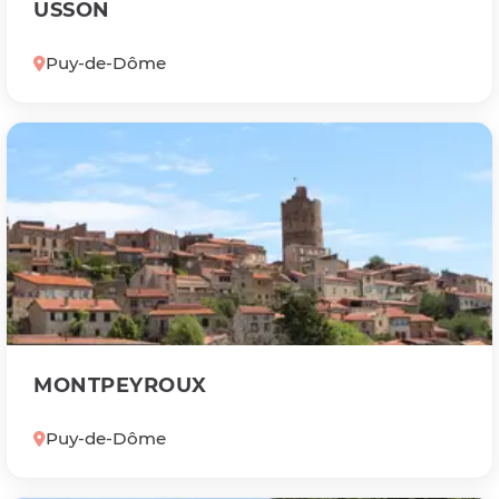
USSON
Puy-de-Dôme
MONTPEYROUX
Puy-de-Dôme