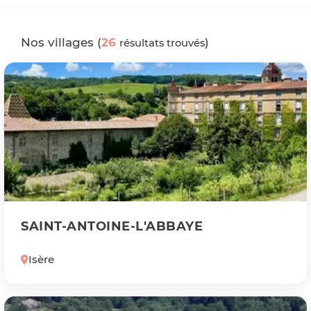
Nos villages (
26
)
résultats trouvés
SAINT-ANTOINE-L'ABBAYE
Isère