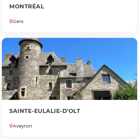
MONTRÉAL
Gers
SAINTE-EULALIE-D'OLT
Aveyron