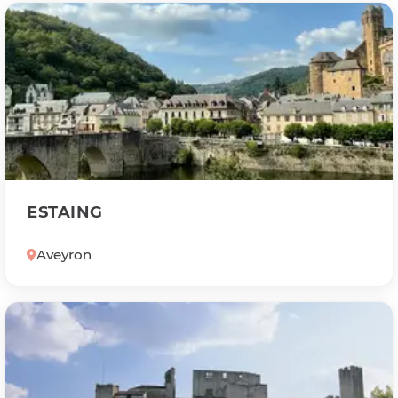
ESTAING
Aveyron