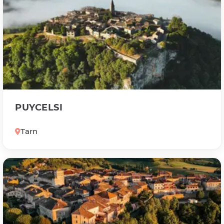
PUYCELSI
Tarn