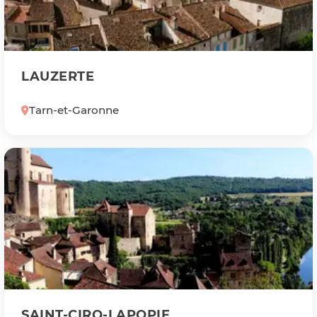
LAUZERTE
Tarn-et-Garonne
SAINT-CIRQ-LAPOPIE