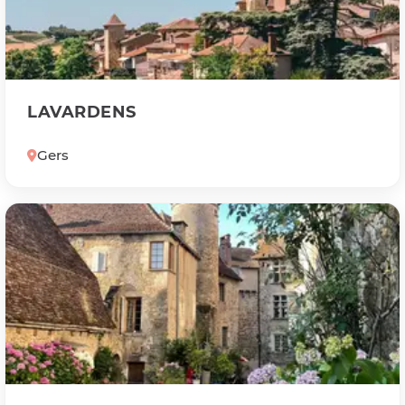
LAVARDENS
Gers