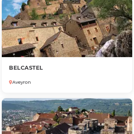
BELCASTEL
Aveyron