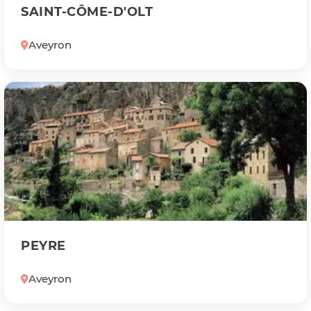
SAINT-CÔME-D'OLT
Aveyron
PEYRE
Aveyron