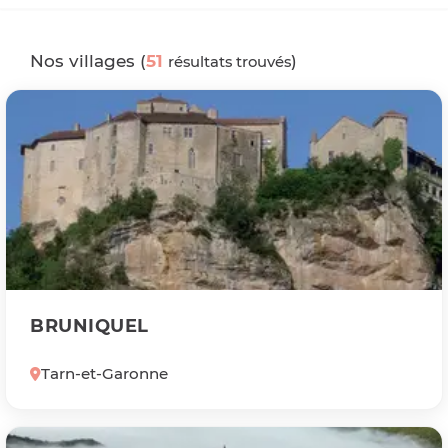
Nos villages (
51
)
résultats trouvés
BRUNIQUEL
Tarn-et-Garonne