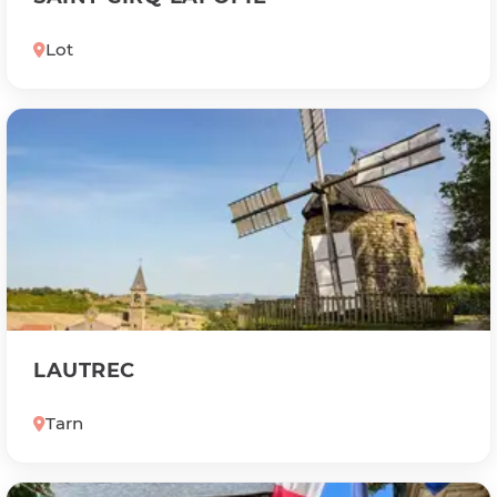
Lot
LAUTREC
Tarn