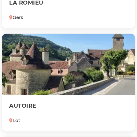
LA ROMIEU
Gers
AUTOIRE
Lot