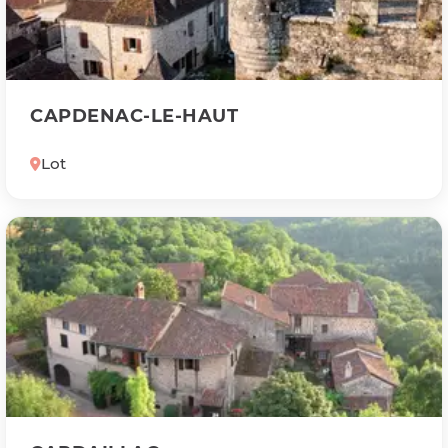
CAPDENAC-LE-HAUT
Lot