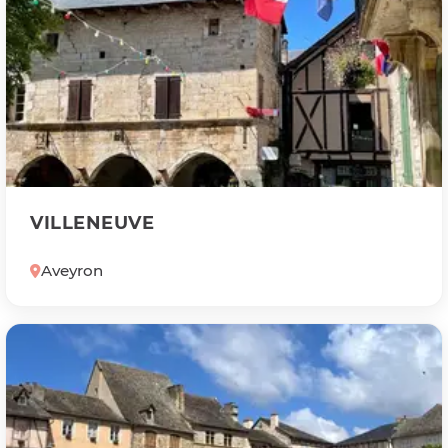
VILLENEUVE
Aveyron