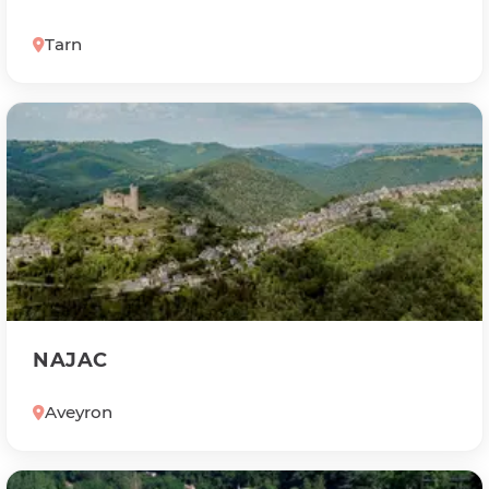
Tarn
NAJAC
Aveyron