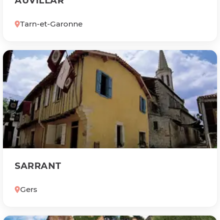
AUVILLAR
Tarn-et-Garonne
SARRANT
Gers