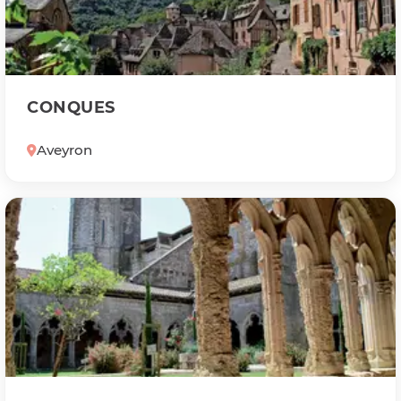
CONQUES
Aveyron