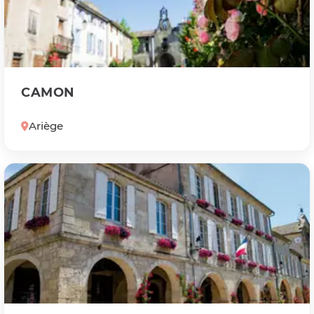
CAMON
Ariège