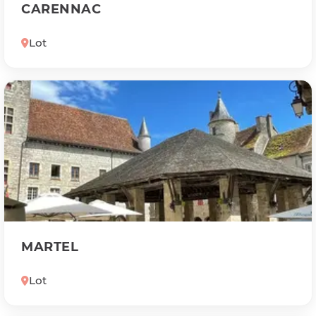
CARENNAC
Lot
MARTEL
Lot