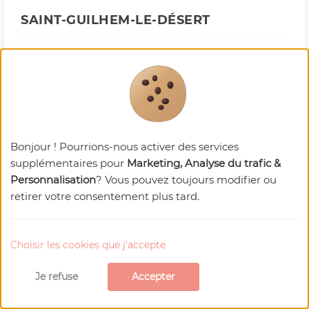
SAINT-GUILHEM-LE-DÉSERT
Hérault
Bonjour ! Pourrions-nous activer des services
supplémentaires pour
Marketing, Analyse du trafic &
Personnalisation
? Vous pouvez toujours modifier ou
retirer votre consentement plus tard.
Choisir les cookies que j'accepte
LE MALZIEU-VILLE
Je refuse
Accepter
Lozère