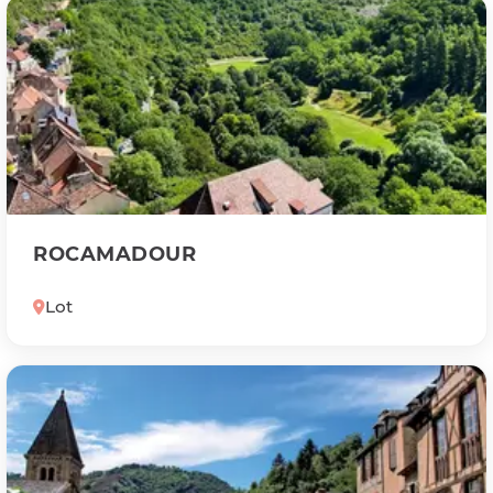
ROCAMADOUR
Lot